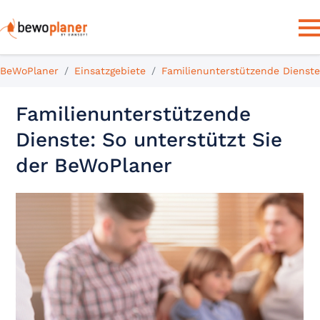
BeWoPlaner
Einsatzgebiete
Familienunterstützende Dienste
Familienunterstützende
Dienste: So unterstützt Sie
der BeWoPlaner