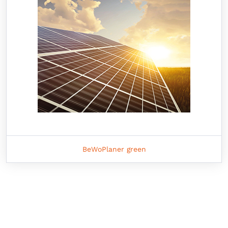
BeWoPlaner green