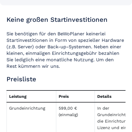
Keine großen Startinvestitionen
Sie benötigen für den BeWoPlaner keinerlei
Startinvestitionen in Form von spezieller Hardware
(z.B. Server) oder Back-up-Systemen. Neben einer
kleinen, einmaligen Einrichtungsgebühr bezahlen
Sie lediglich eine monatliche Nutzung. Um den
Rest kümmern wir uns.
Preisliste
Leistung
Preis
Details
Grundeinrichtung
599,00 €
In der
(einmalig)
Grundeinrichtung
die Einrichtung 
Lizenz und eines