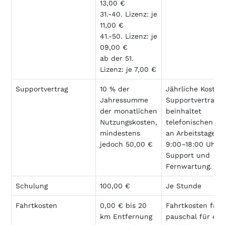
13,00 €
31.-40. Lizenz: je
11,00 €
41.-50. Lizenz: je
09,00 €
ab der 51.
Lizenz: je 7,00 €
Supportvertrag
10 % der
Jährliche Kosten
Jahressumme
Supportvertrag
der monatlichen
beinhaltet
Nutzungskosten,
telefonischen S
mindestens
an Arbeitstagen 
jedoch 50,00 €
9:00–18:00 Uhr, 
Support und
Fernwartung.
Schulung
100,00 €
Je Stunde
Fahrtkosten
0,00 € bis 20
Fahrtkosten fall
km Entfernung
pauschal für ein