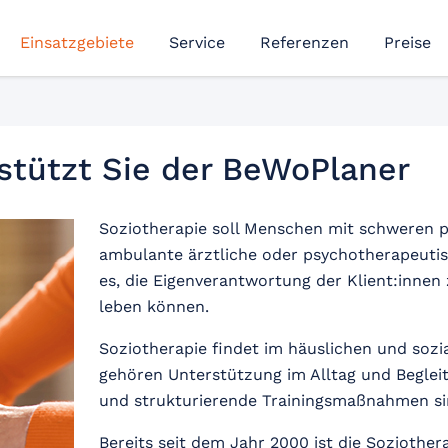
Einsatzgebiete
Service
Referenzen
Preise
rstützt Sie der BeWoPlaner
Soziotherapie soll Menschen mit schweren p
ambulante ärztliche oder psychotherapeutis
es, die Eigenverantwortung der Klient:innen z
leben können.
Soziotherapie findet im häuslichen und sozi
gehören Unterstützung im Alltag und Beglei
und strukturierende Trainingsmaßnahmen sin
Bereits seit dem Jahr 2000 ist die Soziother