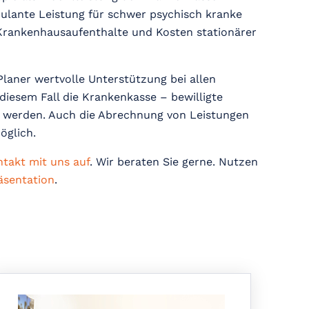
bulante Leistung für schwer psychisch kranke
 Krankenhausaufenthalte und Kosten stationärer
Planer wertvolle Unterstützung bei allen
diesem Fall die Krankenkasse – bewilligte
t werden. Auch die Abrechnung von Leistungen
öglich.
ntakt mit uns auf
. Wir beraten Sie gerne. Nutzen
äsentation
.