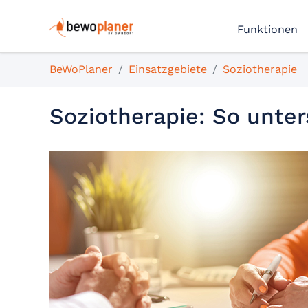
Funktionen
BeWoPlaner
Einsatzgebiete
Soziotherapie
Soziotherapie: So unte