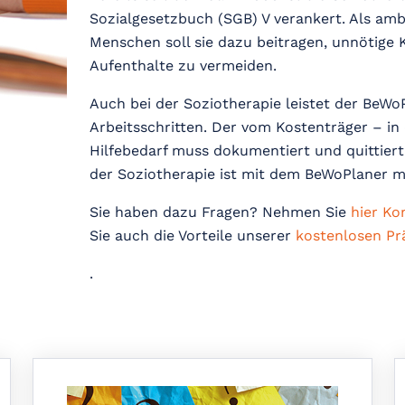
Sozialgesetzbuch (SGB) V verankert. Als am
Menschen soll sie dazu beitragen, unnötige
Aufenthalte zu vermeiden.
Auch bei der Soziotherapie leistet der BeWo
Arbeitsschritten. Der vom Kostenträger – in 
Hilfebedarf muss dokumentiert und quittier
der Soziotherapie ist mit dem BeWoPlaner m
Sie haben dazu Fragen? Nehmen Sie
hier Ko
Sie auch die Vorteile unserer
kostenlosen Pr
.