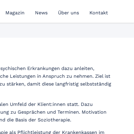
Magazin
News
Über uns
Kontakt
sychischen Erkrankungen dazu anleiten,
che Leistungen in Anspruch zu nehmen. Ziel ist
u stärken, damit diese langfristig selbstständig
alen Umfeld der Klient:innen statt. Dazu
tung zu Gesprächen und Terminen. Motivation
d die Basis der Soziotherapie.
apie als Pflichtleistung der Krankenkassen im