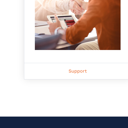
Support